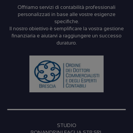
Offriamo servizi di contabilità professionali
nostro sito
personalizzati in base alle vostre esigenze
specifiche.
Il nostro obiettivo è semplificare la vostra gestione
finanziaria e aiutarvi a raggiungere un successo
duraturo.
con i nostri
partner che
si
STUDIO
BONANDRINI FAGLIA STP SRL