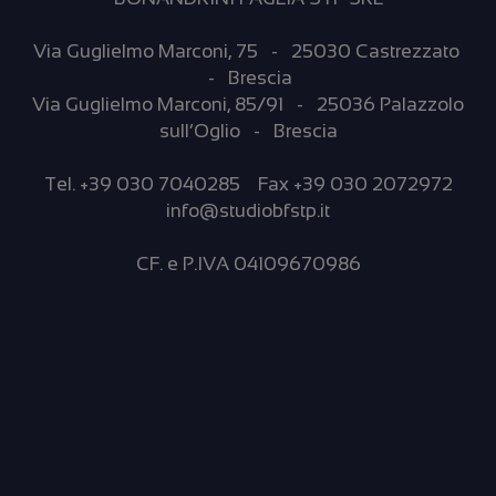
occupano
Via Guglielmo Marconi, 75 - 25030 Castrezzato
- Brescia
Via Guglielmo Marconi, 85/91 - 25036 Palazzolo
di analisi
sull’Oglio - Brescia
Tel. +39 030 7040285 Fax +39 030 2072972
info@studiobfstp.it
web,
CF. e P.IVA 04109670986
pubblicità e
social